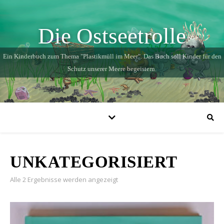
Die Ostseetrolle
Ein Kinderbuch zum Thema "Plastikmüll im Meer". Das Buch soll Kinder für den
Schutz unserer Meere begeistern.
UNKATEGORISIERT
Alle 2 Ergebnisse werden angezeigt