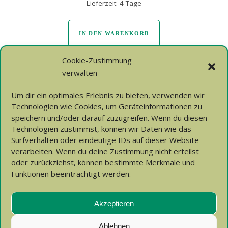
Lieferzeit:
4 Tage
IN DEN WARENKORB
Cookie-Zustimmung
verwalten
Um dir ein optimales Erlebnis zu bieten, verwenden wir
Technologien wie Cookies, um Geräteinformationen zu
speichern und/oder darauf zuzugreifen. Wenn du diesen
Technologien zustimmst, können wir Daten wie das
Surfverhalten oder eindeutige IDs auf dieser Website
verarbeiten. Wenn du deine Zustimmung nicht erteilst
Copyright © 2025 Anna Schöbel und Florian Schöbel
oder zurückziehst, können bestimmte Merkmale und
Funktionen beeinträchtigt werden.
Design und Programmierung von
SCHÖBEL MEDIA
|
Akzeptieren
ZURÜCK NACH OBEN
Ablehnen